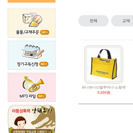
전체
교재
파니파니신발주머니-노랑색
5,500원