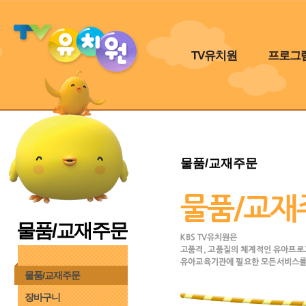
TV유치원
프로그
물품/교재주문
물품/교재주문
물품/교재주문
장바구니